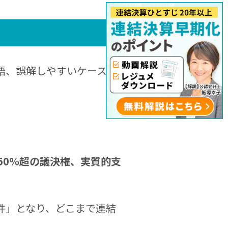
語、誤解しやすいケースま
50％超の議決権、実質的支
件」となり、どこまで連結