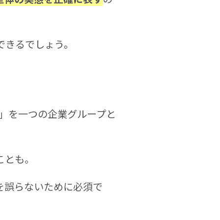
できるでしょう。
社」を一つの企業グループと
ことも。
を誤らないために必須で