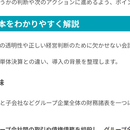
うかの判断や次のアクションに進めるよう、ポイ
本をわかりやすく解説
の透明性や正しい経営判断のために欠かせない会
単体決算との違い、導入の背景を整理します。
味
と子会社などグループ企業全体の財務諸表を一つ
ープ会社間の取引や債権債務を相殺し、
グループ