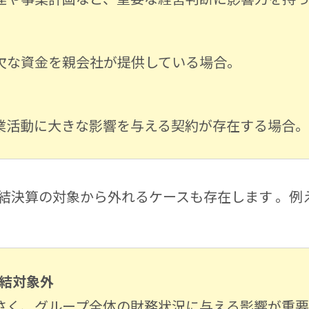
欠な資金を親会社が提供している場合。
業活動に大きな影響を与える契約が存在する場合。
結決算の対象から外れるケースも存在します 。例
結対象外
さく、グループ全体の財務状況に与える影響が重