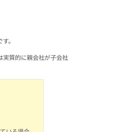
です。
は実質的に親会社が子会社
っている場合。