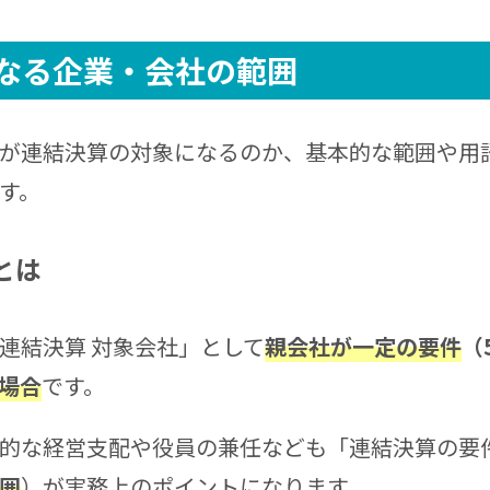
なる
企業・会社の範囲
が連結決算の対象になるのか、基本的な範囲や用
す。
とは
連結決算 対象会社」として
親会社が一定の要件
（
場合
です。
的な経営支配や役員の兼任なども「連結決算の要
囲
）が実務上のポイントになります。