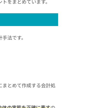
ントをまとめています。
計手法です。
にまとめて作成する会計処
全体の実態を正確に表す
の