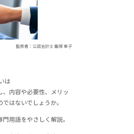
監修者：公認会計士 飯塚 幸子
いは
し、内容や必要性、メリッ
のではないでしょうか。
専門用語をやさしく解説。