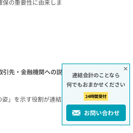
確保の重要性に由来しま
×
取引先・金融機関への説明
連結会計のことなら
何でもおまかせください
24時間受付
の姿」を示す役割が連結決
お問い合わせ