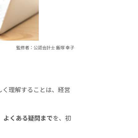
監修者：公認会計士 飯塚 幸子
しく理解することは、経営
、よくある疑問まで
を、初