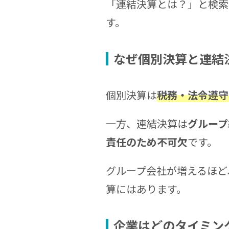
「連結決算とは？」と検索
す。
なぜ個別決算と連結
個別決算は
税務・法令遵守
一方、連結決算は
グループ
責任のため不可欠
です。
グループ会社が増えるほど
算にはあります。
企業はどのタイミン