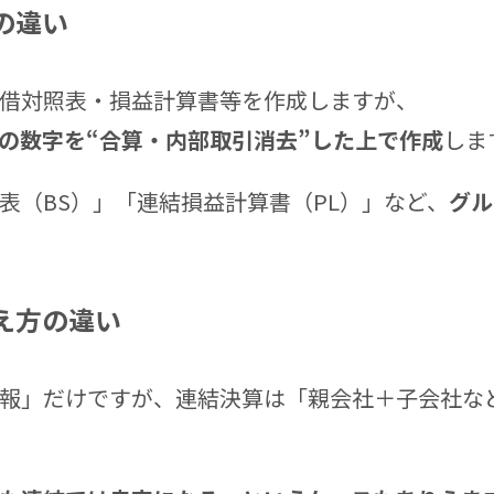
の違い
借対照表・損益計算書等を作成しますが、
の数字を“合算・内部取引消去”した上で作成
しま
表（BS）」「連結損益計算書（PL）」など、
グル
え方の違い
報」だけですが、連結決算は「親会社＋子会社な