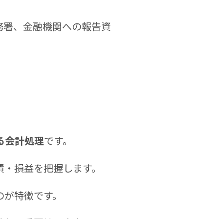
務署、金融機関への報告資
る会計処理
です。
債・損益を把握します。
のが特徴です。