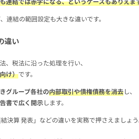
も連結では赤字になる、というケースもありえま
ど、連結の範囲設定も大きな違いです。
の違い
法、税法に沿った処理を行い、
向け）
です。
きグループ各社の
内部取引や債権債務を消去
し、
告書で広く開示
します。
連結決算 発表」などの違いを実務で押さえましょう