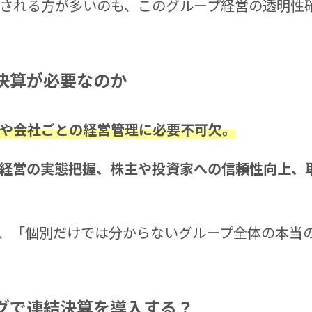
される方が多いのも、このグループ経営の透明性
決算が
必要なのか
や会社ごとの経営管理に必要不可欠。
経営の実態把握、株主や投資家への信頼性向上、
、「個別だけでは分からないグループ全体の本当
グで
連結決算を導入する？