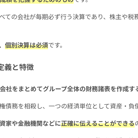
べての会社が毎期必ず行う決算であり、株主や税
、
個別決算は必須
です。
定義と特徴
会社をまとめてグループ全体の財務諸表を作成す
権債務を相殺し、一つの経済単位として資産・負
資家や金融機関などに
正確に伝えることができる