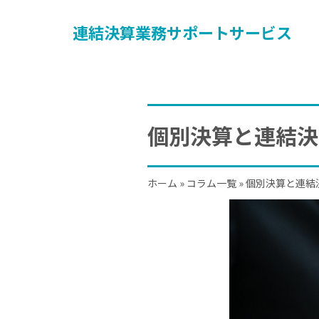
連結決算業務サポートサービス
個別決算と連結決
ホーム
»
コラム一覧
»
個別決算と連結