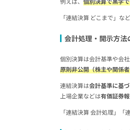
例えば、
個別決算で黒字で
「連結決算 どこまで」な
会計処理・開示方法
個別決算は会計基準や会社
原則非公開（株主や関係者
連結決算は
会計基準に基づ
上場企業などは
有価証券報
「連結決算 会計処理」「