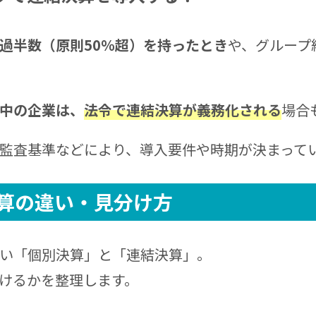
過半数（原則50％超）を持ったとき
や、グループ
中の企業は、
法令で連結決算が義務化される
場合
監査基準などにより、導入要件や時期が決まって
算の違い・
見分け方
い「個別決算」と「連結決算」。
けるかを整理します。