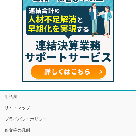
用語集
サイトマップ
プライバシーポリシー
条文等の凡例