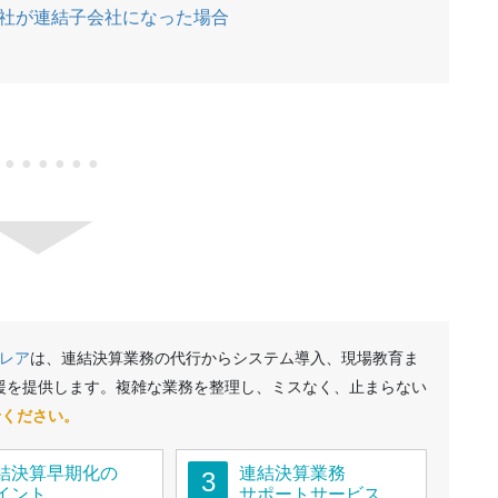
社が連結子会社になった場合
●●●●●●●
レア
は、連結決算業務の代行からシステム導入、現場教育ま
援を提供します。複雑な業務を整理し、ミスなく、止まらない
せください。
結決算早期化の
連結決算業務
3
イント
サポートサービス