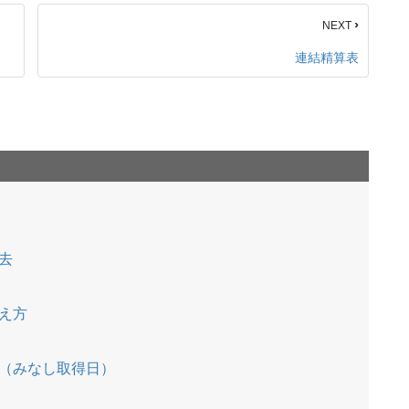
›
NEXT
連結精算表
去
）
え方
（みなし取得日）