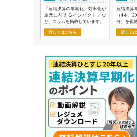
「連結決算の早期化・効率化が
連結決算
企業に与えるインパクト」な
（4本。2
ど、コラムを掲載しています。
分）を視
詳しくはこちら
詳しくは