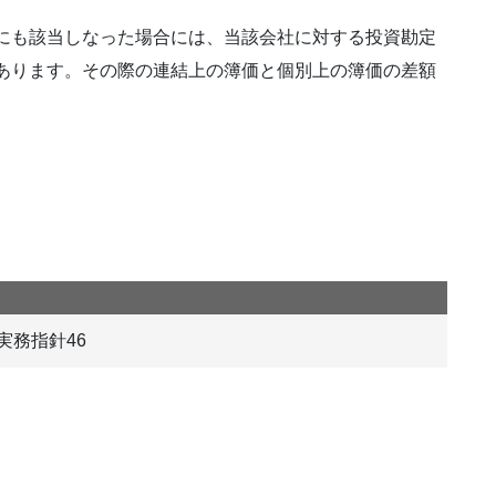
にも該当しなった場合には、当該会社に対する投資勘定
あります。その際の連結上の簿価と個別上の簿価の差額
実務指針46