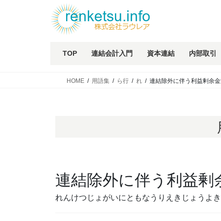
TOP
連結会計入門
資本連結
内部取引
HOME
用語集
ら行
れ
連結除外に伴う利益剰余金
連結除外に伴う利益剰
れんけつじょがいにともなうりえきじょうよき