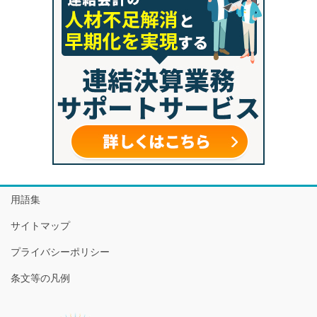
用語集
サイトマップ
プライバシーポリシー
条文等の凡例