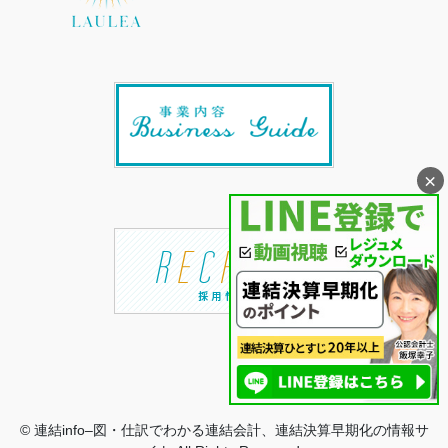
×
© 連結info–図・仕訳でわかる連結会計、連結決算早期化の情報サ