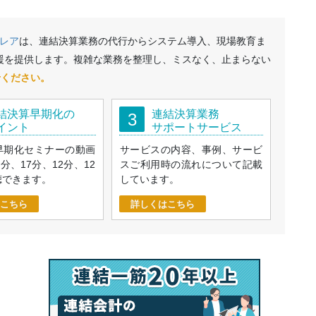
レア
は、連結決算業務の代行からシステム導入、現場教育ま
援を提供します。複雑な業務を整理し、ミスなく、止まらない
せください。
結決算早期化の
連結決算業務
3
イント
サポートサービス
早期化セミナーの動画
サービスの内容、事例、サービ
9分、17分、12分、12
スご利用時の流れについて記載
聴できます。
しています。
こちら
詳しくはこちら