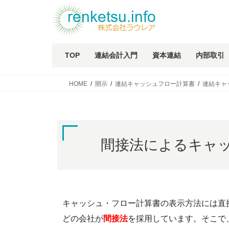
TOP
連結会計入門
資本連結
内部取引
HOME
開示
連結キャッシュフロー計算書
連結キャ
間接法によるキャ
キャッシュ・フロー計算書の表示方法には直
どの会社が
間接法
を採用しています。そこで