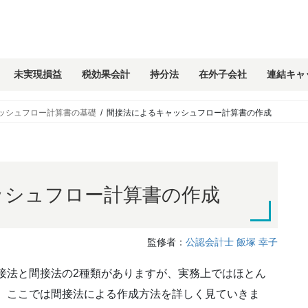
未実現損益
税効果会計
持分法
在外子会社
連結キャ
ッシュフロー計算書の基礎
間接法によるキャッシュフロー計算書の作成
ッシュフロー計算書の作成
監修者：
公認会計士 飯塚 幸子
接法と間接法の2種類がありますが、実務上ではほとん
、ここでは間接法による作成方法を詳しく見ていきま