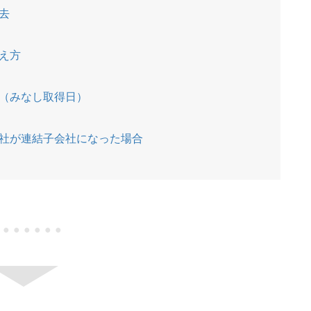
去
）
え方
（みなし取得日）
社が連結子会社になった場合
●●●●●●●