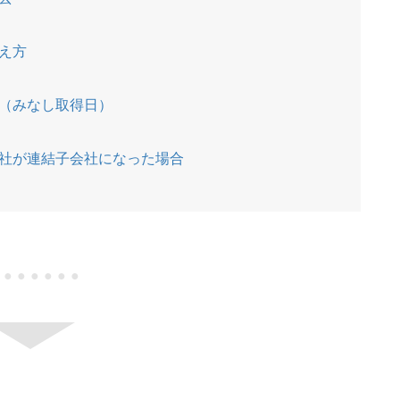
）
え方
（みなし取得日）
社が連結子会社になった場合
●●●●●●●