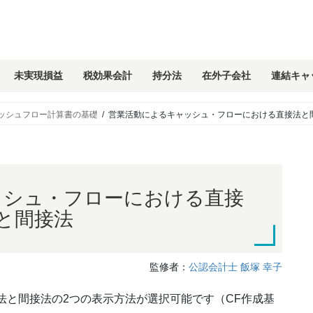
未実現損益
税効果会計
持分法
在外子会社
連結キャ
ッシュフロー計算書の基礎
営業活動によるキャッシュ・フローにおける直接法と
ッシュ・フローにおける直接
と間接法
監修者：
公認会計士 飯塚 幸子
法と間接法の2つの表示方法が選択可能です（CF作成基