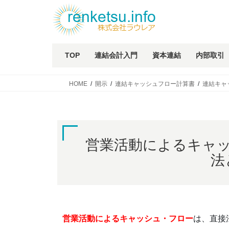
TOP
連結会計入門
資本連結
内部取引
HOME
開示
連結キャッシュフロー計算書
連結キャ
営業活動によるキャ
法
営業活動によるキャッシュ・フロー
は、直接