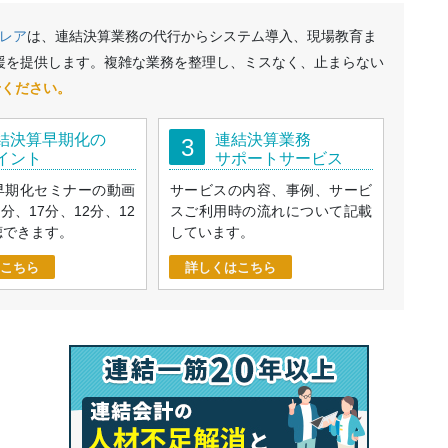
レア
は、連結決算業務の代行からシステム導入、現場教育ま
援を提供します。複雑な業務を整理し、ミスなく、止まらない
せください。
結決算早期化の
連結決算業務
3
イント
サポートサービス
早期化セミナーの動画
サービスの内容、事例、サービ
9分、17分、12分、12
スご利用時の流れについて記載
聴できます。
しています。
こちら
詳しくはこちら