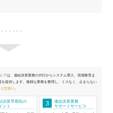
●●●●●●●
レア
は、連結決算業務の代行からシステム導入、現場教育ま
援を提供します。複雑な業務を整理し、ミスなく、止まらない
せください。
結決算早期化の
連結決算業務
3
イント
サポートサービス