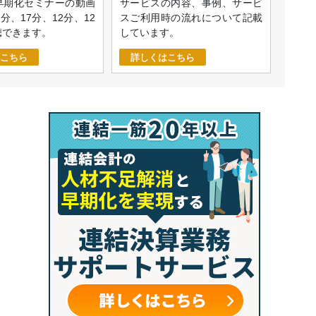
早期化セミナーの動画
サービスの内容、事例、サービ
9分、17分、12分、12
スご利用時の流れについて記載
聴できます。
しています。
こちら
詳しくはこちら