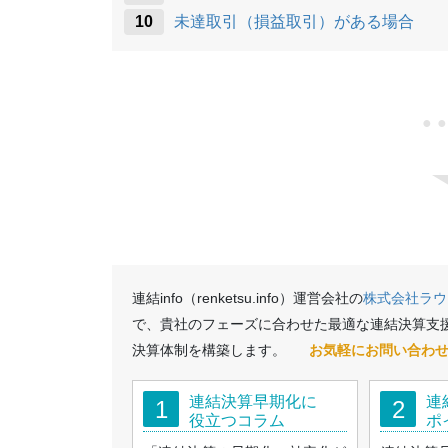
未達取引（損益取引）がある場合
●
連結info（renketsu.info）運営会社の
株式会社ラウ
で、貴社のフェーズに合わせた最適な連結決算支
決算体制を構築します。
お気軽にお問い合わ
連結決算早期化に
連
1
2
役立つコラム
ポ