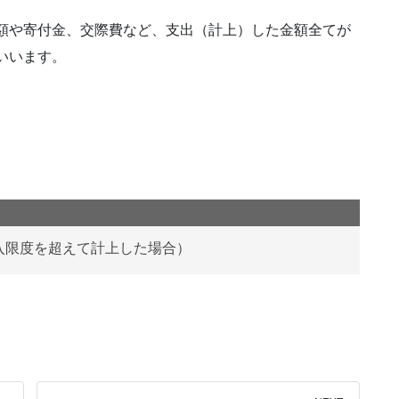
額や寄付金、交際費など、支出（計上）した金額全てが
いいます。
入限度を超えて計上した場合）