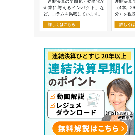
「連結決算の早期化・効率化が
連結決算
企業に与えるインパクト」な
（4本。2
ど、コラムを掲載しています。
分）を視
詳しくはこちら
詳しくは