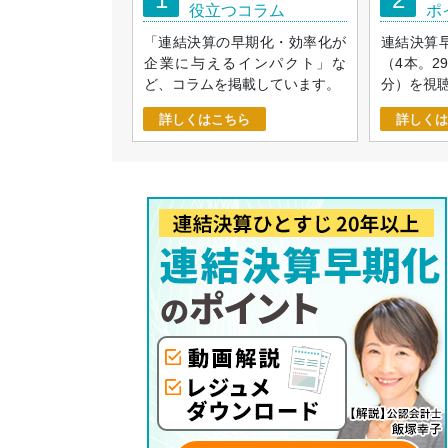
役立つコラム
ポ
「連結決算の早期化・効率化が
連結決算
企業に与えるインパクト」な
（4本。2
ど、コラムを掲載しています。
分）を視
詳しくはこちら
詳しくは