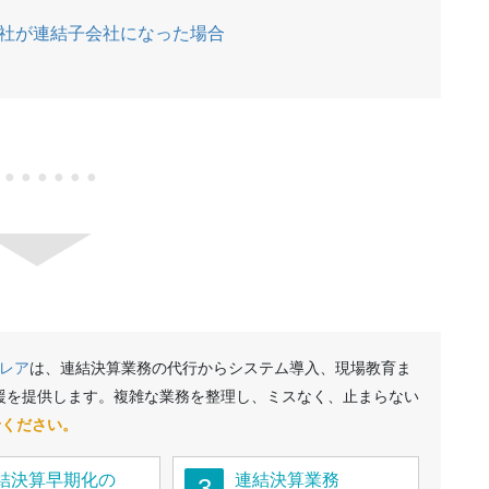
社が連結子会社になった場合
●●●●●●●
レア
は、連結決算業務の代行からシステム導入、現場教育ま
援を提供します。複雑な業務を整理し、ミスなく、止まらない
せください。
結決算早期化の
連結決算業務
3