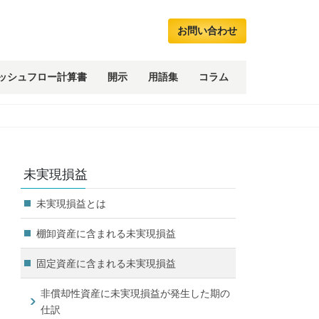
お問い合わせ
ッシュフロー計算書
開示
用語集
コラム
未実現損益
未実現損益とは
棚卸資産に含まれる未実現損益
固定資産に含まれる未実現損益
非償却性資産に未実現損益が発生した期の
仕訳