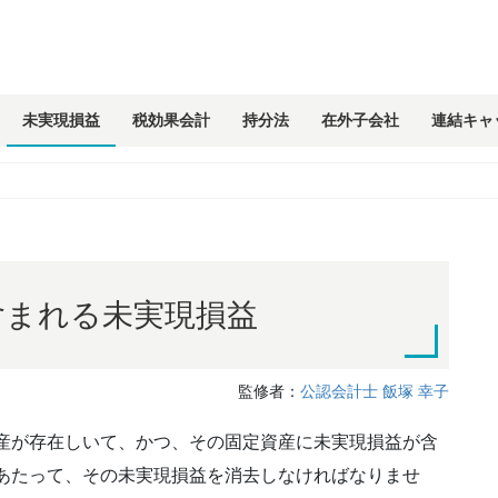
未実現損益
税効果会計
持分法
在外子会社
連結キャ
含まれる未実現損益
監修者：
公認会計士 飯塚 幸子
産が存在しいて、かつ、その固定資産に未実現損益が含
あたって、その未実現損益を消去しなければなりませ