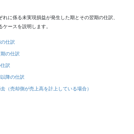
ぞれに係る未実現損益が発生した期とその翌期の仕訳、
るケースを説明します。
期の仕訳
翌期の仕訳
の仕訳
期以降の仕訳
消去（売却側が売上高を計上している場合）