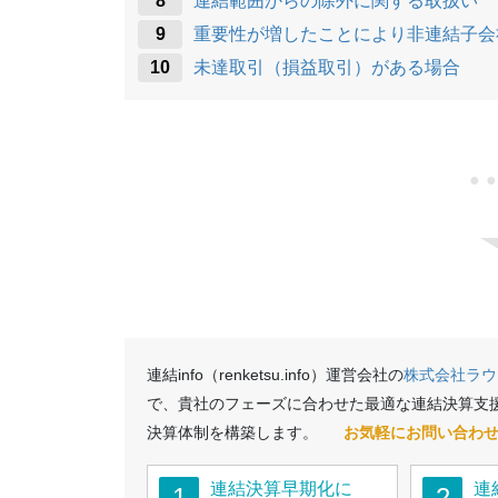
連結範囲からの除外に関する取扱い
重要性が増したことにより非連結子会
未達取引（損益取引）がある場合
●
連結info（renketsu.info）運営会社の
株式会社ラウ
で、貴社のフェーズに合わせた最適な連結決算支
決算体制を構築します。
お気軽にお問い合わ
連結決算早期化に
連
1
2