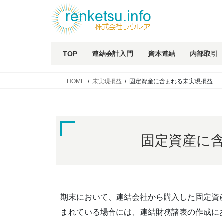
TOP
連結会計入門
資本連結
内部取引
HOME
未実現損益
固定資産に含まれる未実現損益
固定資産に
期末において、連結会社から購入した固定資
まれている場合には、連結財務諸表の作成に