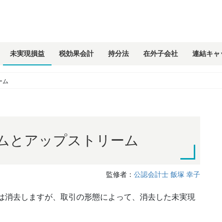
未実現損益
税効果会計
持分法
在外子会社
連結キャ
ーム
ムとアップストリーム
監修者：
公認会計士 飯塚 幸子
は消去しますが、取引の形態によって、消去した未実現