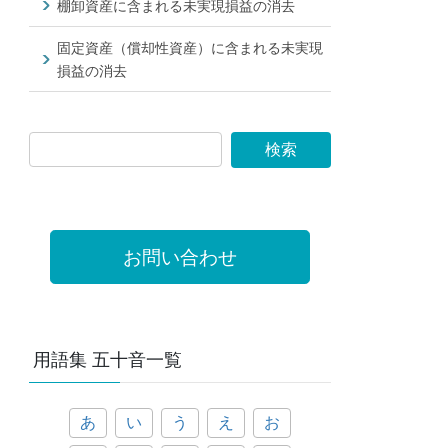
棚卸資産に含まれる未実現損益の消去
固定資産（償却性資産）に含まれる未実現
損益の消去
お問い合わせ
用語集 五十音一覧
あ
い
う
え
お