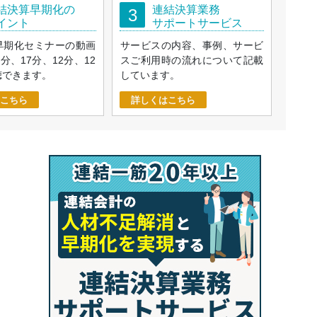
結決算早期化の
連結決算業務
3
イント
サポートサービス
早期化セミナーの動画
サービスの内容、事例、サービ
9分、17分、12分、12
スご利用時の流れについて記載
聴できます。
しています。
こちら
詳しくはこちら