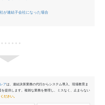
社が連結子会社になった場合
●●●●●●●
レア
は、連結決算業務の代行からシステム導入、現場教育ま
援を提供します。複雑な業務を整理し、ミスなく、止まらない
せください。