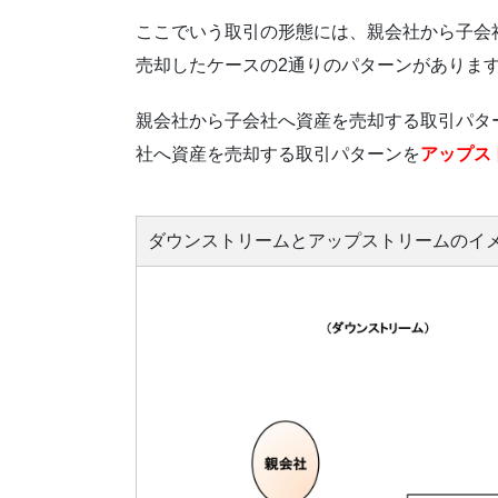
ここでいう取引の形態には、親会社から子会
売却したケースの2通りのパターンがありま
親会社から子会社へ資産を売却する取引パタ
社へ資産を売却する取引パターンを
アップス
ダウンストリームとアップストリームのイ