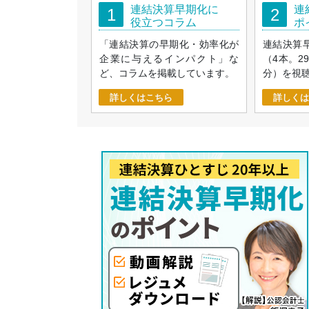
連結決算早期化に
連
1
2
役立つコラム
ポ
「連結決算の早期化・効率化が
連結決算
企業に与えるインパクト」な
（4本。2
ど、コラムを掲載しています。
分）を視
詳しくはこちら
詳しくは