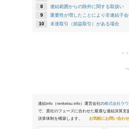
連結範囲からの除外に関する取扱い
重要性が増したことにより非連結子会
未達取引（損益取引）がある場合
●
連結info（renketsu.info）運営会社の
株式会社ラウ
で、貴社のフェーズに合わせた最適な連結決算支
決算体制を構築します。
お気軽にお問い合わ