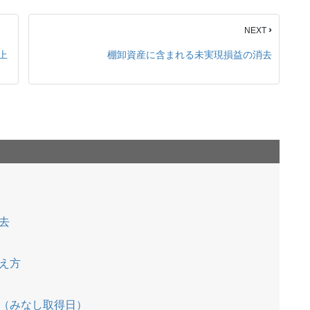
›
NEXT
上
棚卸資産に含まれる未実現損益の消去
去
）
え方
（みなし取得日）