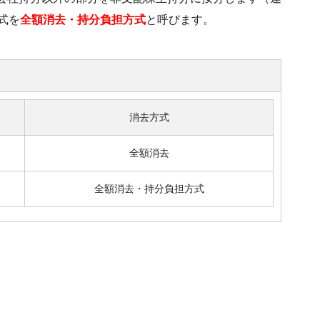
式を
全額消去・持分負担方式
と呼びます。
消去方式
全額消去
全額消去・持分負担方式