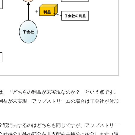
は、「どちらの利益が未実現なのか？」という点です。
利益が未実現、アップストリームの場合は子会社が付加
全額消去するのはどちらも同じですが、アップストリー
会社持分以外の部分を非支配株主持分に按分します（連