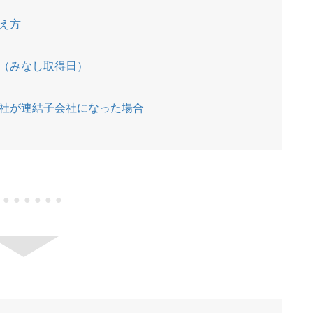
）
え方
（みなし取得日）
社が連結子会社になった場合
●●●●●●●