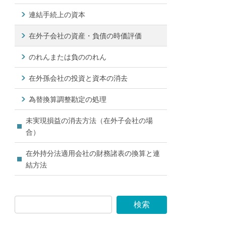
連結手続上の資本
在外子会社の資産・負債の時価評価
のれんまたは負ののれん
在外孫会社の投資と資本の消去
為替換算調整勘定の処理
未実現損益の消去方法（在外子会社の場
合）
在外持分法適用会社の財務諸表の換算と連
結方法