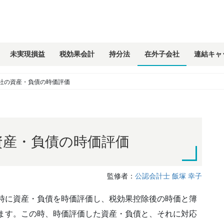
未実現損益
税効果会計
持分法
在外子会社
連結キャ
社の資産・負債の時価評価
資産・負債の時価評価
監修者：
公認会計士 飯塚 幸子
時に資産・負債を時価評価し、税効果控除後の時価と簿
ます。この時、時価評価した資産・負債と、それに対応