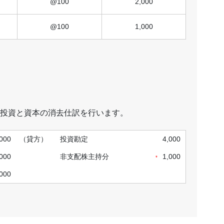
@100
2,000
@100
1,000
投資と資本の消去仕訳を行います。
,000
（貸方）
投資勘定
4,000
,000
非支配株主持分
1,000
*
,000