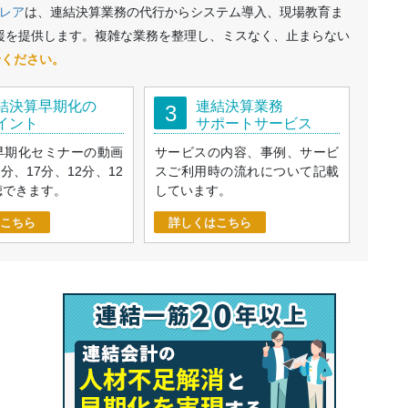
レア
は、連結決算業務の代行からシステム導入、現場教育ま
援を提供します。複雑な業務を整理し、ミスなく、止まらない
せください。
結決算早期化の
連結決算業務
3
イント
サポートサービス
早期化セミナーの動画
サービスの内容、事例、サービ
9分、17分、12分、12
スご利用時の流れについて記載
聴できます。
しています。
こちら
詳しくはこちら