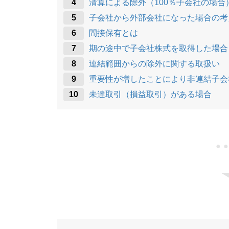
清算による除外（100％子会社の場合
子会社から外部会社になった場合の考
間接保有とは
期の途中で子会社株式を取得した場合
連結範囲からの除外に関する取扱い
重要性が増したことにより非連結子会
未達取引（損益取引）がある場合
●