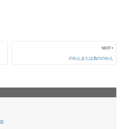
›
NEXT
のれんまたは負ののれん
去