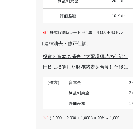
利益剰余金
20ドル
評価差額
10ドル
株式取得時レート ＠100 = 4,000 ÷ 40ドル
（連結消去・修正仕訳）
投資と資本の消去（支配獲得時の仕訳）
円貨に換算した財務諸表を合算した後に、
（借方）
資本金
2
利益剰余金
2
評価差額
1
( 2,000 + 2,000 + 1,000 ) × 20% = 1,000