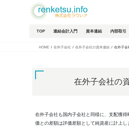
TOP
連結会計入門
資本連結
内部取引
HOME
在外子会社
在外子会社の資本連結
在外子会
在外子会社の
在外子会社も国内子会社と同様に、支配獲得
価との差額は評価差額として純資産に計上し