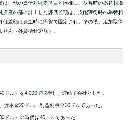
債は、他の貸借対照表項目と同様に、決算時の為替相場
純資産の部に計上した評価差額は、支配獲得時の為替相
評価差額は発生時に円貨で固定され、その後、追加取得
ません（外貨指針37項）。
0ドル）を4,000で取得し、連結子会社とした。
、資本金20ドル、利益剰余金20ドルであった。
0ドル）の時価は40ドルであった