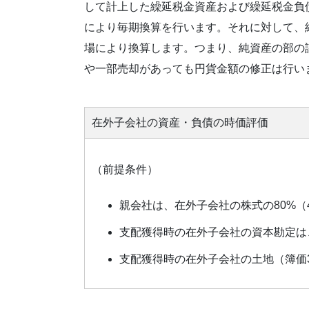
して計上した繰延税金資産および繰延税金負
により毎期換算を行います。それに対して、
場により換算します。つまり、純資産の部の
や一部売却があっても円貨金額の修正は行い
在外子会社の資産・負債の時価評価
（前提条件）
親会社は、在外子会社の株式の80%（4
支配獲得時の在外子会社の資本勘定は
支配獲得時の在外子会社の土地（簿価3