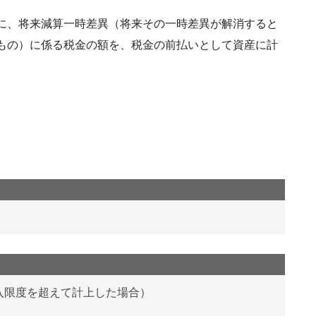
に、将来減算一時差異（将来その一時差異が解消すると
もの）に係る税金の額を、税金の前払いとして資産に計
入限度を超えて計上した場合）