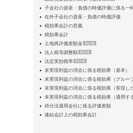
子会社の資産・負債の時価評価に係る一
在外子会社の資産・負債の時価評価
税効果会計の意義
税効果会計
土地再評価差額金
法人税等調整額
法定実効税率
未実現利益の消去に係る税効果（基本）
未実現利益の消去に係る税効果（グルーフ
未実現利益の消去に係る税効果（実現し
未実現利益の消去に係る税効果（適用す
持分法適用会社に係る評価差額
連結会計上の税効果会計