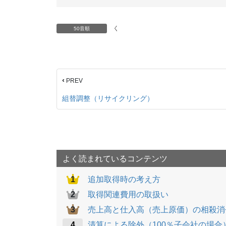
く
50音順
‹
PREV
組替調整（リサイクリング）
よく読まれているコンテンツ
追加取得時の考え方
取得関連費用の取扱い
売上高と仕入高（売上原価）の相殺消
清算による除外（100％子会社の場合