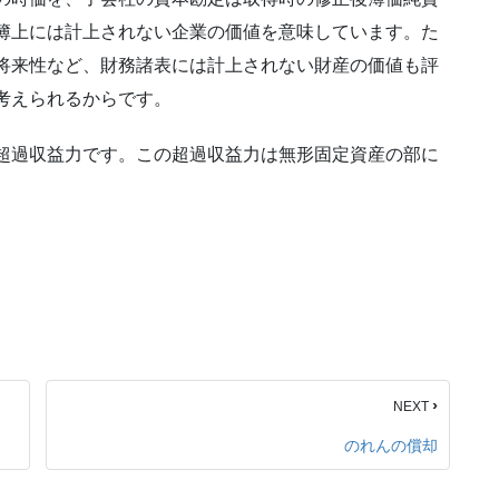
簿上には計上されない企業の価値を意味しています。た
将来性など、財務諸表には計上されない財産の価値も評
考えられるからです。
超過収益力です。この超過収益力は無形固定資産の部に
›
NEXT
のれんの償却