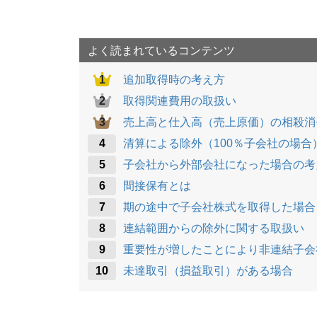
o
k
よく読まれているコンテンツ
追加取得時の考え方
取得関連費用の取扱い
売上高と仕入高（売上原価）の相殺消
清算による除外（100％子会社の場合
子会社から外部会社になった場合の考
間接保有とは
期の途中で子会社株式を取得した場合
連結範囲からの除外に関する取扱い
重要性が増したことにより非連結子会
未達取引（損益取引）がある場合