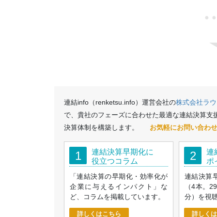
●
連結info（renketsu.info）運営会社の
株式会社ラウ
で、貴社のフェーズに合わせた最適な連結決算支
決算体制を構築します。
お気軽にお問い合わ
連結決算早期化に
連
1
2
役立つコラム
ポ
「連結決算の早期化・効率化が
連結決算
企業に与えるインパクト」な
（4本。2
ど、コラムを掲載しています。
分）を視
詳しくはこちら
詳しくは