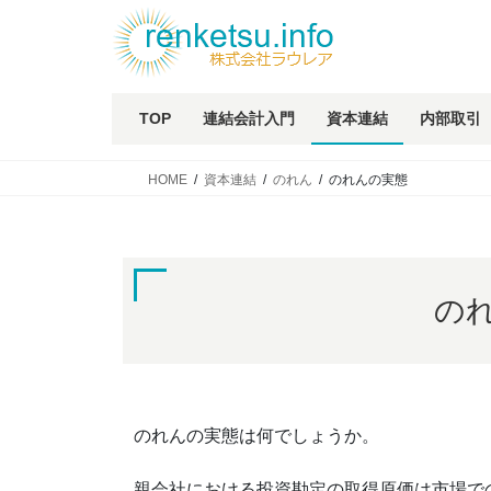
TOP
連結会計入門
資本連結
内部取引
HOME
資本連結
のれん
のれんの実態
の
のれんの実態は何でしょうか。
親会社における投資勘定の取得原価は市場で