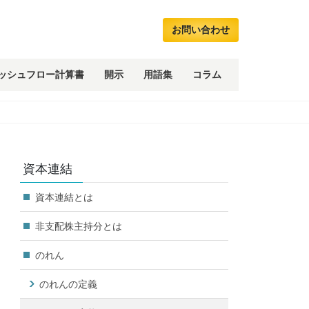
お問い合わせ
ッシュフロー計算書
開示
用語集
コラム
資本連結
資本連結とは
非支配株主持分とは
のれん
のれんの定義