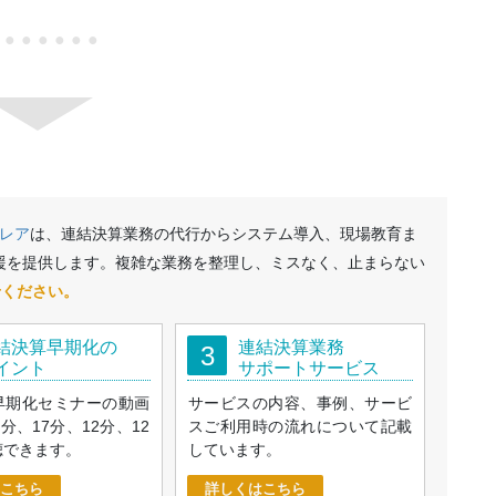
●●●●●●●
レア
は、連結決算業務の代行からシステム導入、現場教育ま
援を提供します。複雑な業務を整理し、ミスなく、止まらない
せください。
結決算早期化の
連結決算業務
3
イント
サポートサービス
早期化セミナーの動画
サービスの内容、事例、サービ
9分、17分、12分、12
スご利用時の流れについて記載
聴できます。
しています。
こちら
詳しくはこちら