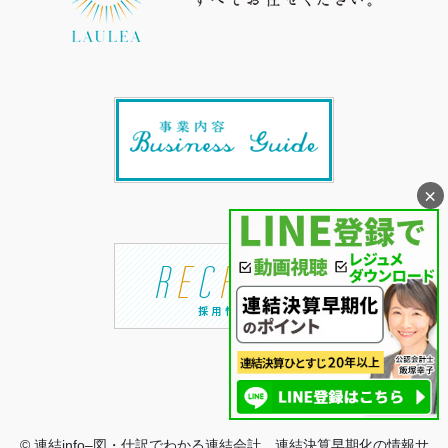
×
© 連結info–図・仕訳でわかる連結会計、連結決算早期化の情報サ