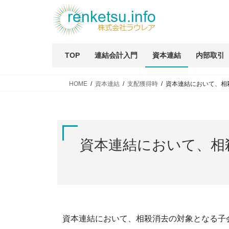
TOP
連結会計入門
資本連結
内部取引
HOME
資本連結
支配獲得時
資本連結において、相
資本連結において、相
資本連結において、相殺消去の対象となる子