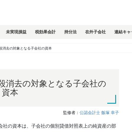
未実現損益
税効果会計
持分法
在外子会社
連結キャ
殺消去の対象となる子会社の資本
殺消去の対象となる子会社の
資本
監修者：
公認会計士 飯塚 幸子
会社の資本は、子会社の個別貸借対照表上の純資産の部