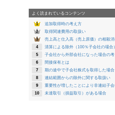
o
k
よく読まれているコンテンツ
追加取得時の考え方
取得関連費用の取扱い
売上高と仕入高（売上原価）の相殺消
清算による除外（100％子会社の場合
子会社から外部会社になった場合の考
間接保有とは
期の途中で子会社株式を取得した場合
連結範囲からの除外に関する取扱い
重要性が増したことにより非連結子会
未達取引（損益取引）がある場合