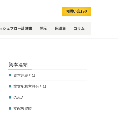
お問い合わせ
ッシュフロー計算書
開示
用語集
コラム
資本連結
資本連結とは
非支配株主持分とは
のれん
支配獲得時