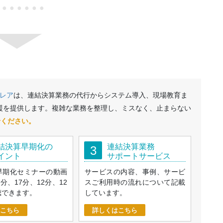
●●●●●●●
レア
は、連結決算業務の代行からシステム導入、現場教育ま
援を提供します。複雑な業務を整理し、ミスなく、止まらない
せください。
結決算早期化の
連結決算業務
3
イント
サポートサービス
早期化セミナーの動画
サービスの内容、事例、サービ
9分、17分、12分、12
スご利用時の流れについて記載
聴できます。
しています。
こちら
詳しくはこちら