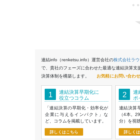
●
連結info（renketsu.info）運営会社の
株式会社ラウ
で、貴社のフェーズに合わせた最適な連結決算支
決算体制を構築します。
お気軽にお問い合わ
連結決算早期化に
連
1
2
役立つコラム
ポ
「連結決算の早期化・効率化が
連結決算
企業に与えるインパクト」な
（4本。2
ど、コラムを掲載しています。
分）を視
詳しくはこちら
詳しくは