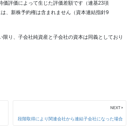
時価評価によって生じた評価差額です（連基23項
には、新株予約権は含まれません（資本連結指針9
い限り、子会社純資産と子会社の資本は同義としており
›
NEXT
段階取得により関連会社から連結子会社になった場合