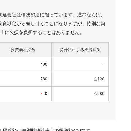
、関連会社は債務超過に陥っています。通常ならば、
を投資勘定から差し引くことになりますが、特別な契
上に欠損を負担することはありません。
投資会社持分
持分法による投資損失
400
–
280
△120
0
△280
*
限度額は個別財務諸表上の投資額400です。