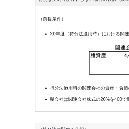
（前提条件）
X0年度（持分法適用時）における関
持分法適用時の関連会社の資産・負債
親会社は関連会社株式の20%を400で