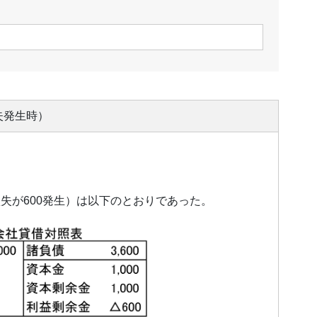
失発生時）
失が600発生）は以下のとおりであった。