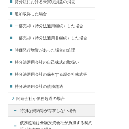
持分法における未実現損益の消去
追加取得した場合
一部売却（持分法適用継続）した場合
一部売却（持分法適用非継続）した場合
時価発行増資があった場合の処理
持分法適用会社の自己株式の取扱い
持分法適用会社の保有する親会社株式等
持分法適用会社の債務超過
関連会社が債務超過の場合
特別な契約等が存在しない場合
債務超過は全額投資会社が負担する契約