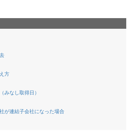
去
）
え方
（みなし取得日）
社が連結子会社になった場合