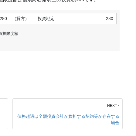
280
（貸方）
投資勘定
280
の損失負担限度額
›
NEXT
債務超過は全額投資会社が負担する契約等が存在する
場合