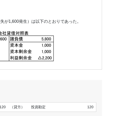
失が1,600発生）は以下のとおりであった。
120
（貸方）
投資勘定
120