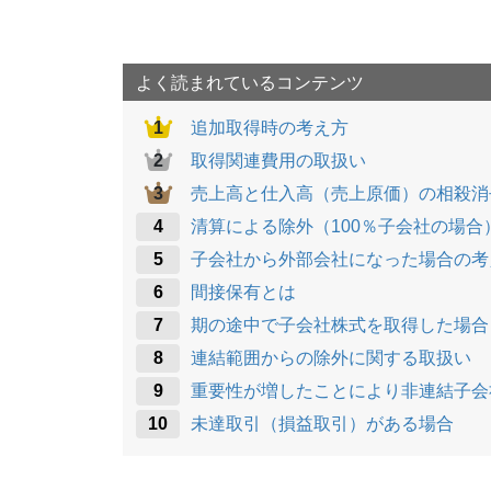
o
k
よく読まれているコンテンツ
追加取得時の考え方
取得関連費用の取扱い
売上高と仕入高（売上原価）の相殺消
清算による除外（100％子会社の場合
子会社から外部会社になった場合の考
間接保有とは
期の途中で子会社株式を取得した場合
連結範囲からの除外に関する取扱い
重要性が増したことにより非連結子会
未達取引（損益取引）がある場合