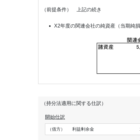
（前提条件） 上記の続き
X2年度の関連会社の純資産（当期純損
（持分法適用に関する仕訳）
開始仕訳
（借方）
利益剰余金