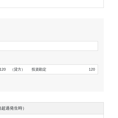
120
（貸方）
投資勘定
120
務超過発生時）