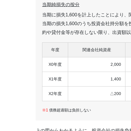
当期純損失の按分
当期に損失1,600を計上したことにより
当期の損失1,600のうち投資会社持分額
約や貸付金等が存在しない限り、出資額以
年度
関連会社純資産
X0年度
2,000
X1年度
1,400
X2年度
△200
債務超過額は負担しない
上の図からわかるように、投資会社の損失負担