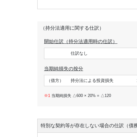
（持分法適用に関する仕訳）
開始仕訳（持分法適用時の仕訳）
仕訳なし
当期純損失の按分
（借方）
持分法による投資損失
当期純損失 △600 × 20% = △120
特別な契約等が存在しない場合の仕訳（債