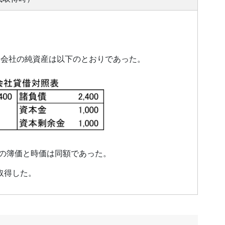
連会社の純資産は以下のとおりであった。
の簿価と時価は同額であった。
取得した。