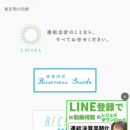
条文等の凡例
×